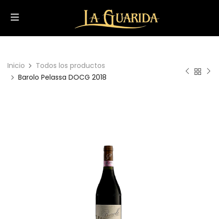
Inicio
Todos los productos
Barolo Pelassa DOCG 2018